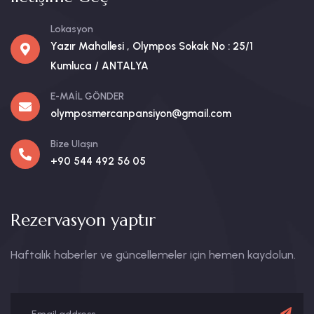
Lokasyon
Yazır Mahallesi , Olympos Sokak No : 25/1
Kumluca / ANTALYA
E-MAİL GÖNDER
olymposmercanpansiyon@gmail.com
Bize Ulaşın
+90 544 492 56 05
Rezervasyon yaptır
Haftalık haberler ve güncellemeler için hemen kaydolun.