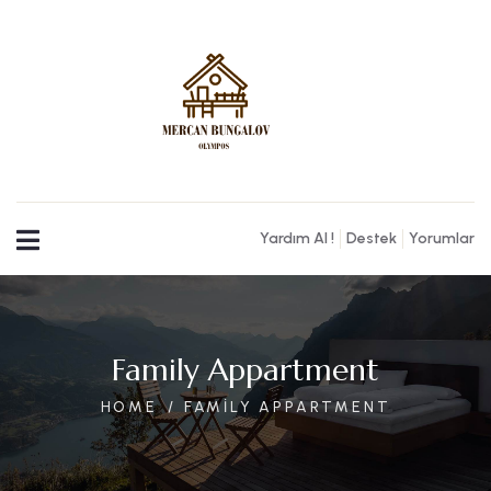
Yardım Al !
Destek
Yorumlar
Family Appartment
HOME
FAMILY APPARTMENT