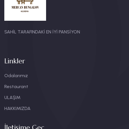
SAHİL TARAFINDAKİ EN İYİ PANSİYON
Linkler
Odalarımız
Restaurant
ULAŞIM
HAKKIMIZDA
İletişime Geç